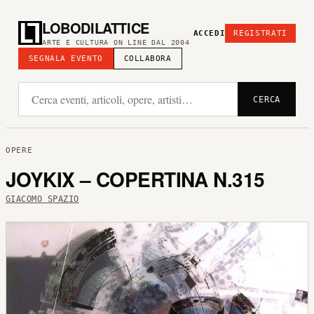
LOBODILATTICE
ACCEDI
REGISTRATI
ARTE E CULTURA ON LINE DAL 2004
SEGNALA EVENTO
COLLABORA
CERCA
OPERE
JOYKIX – COPERTINA N.315
GIACOMO SPAZIO