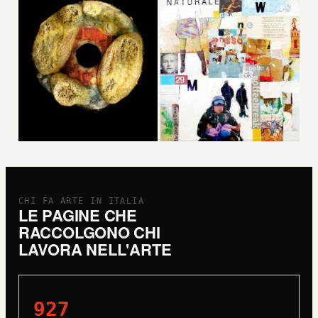
CHI FA ARTE IN ITALIA
LE PAGINE CHE
RACCOLGONO CHI
LAVORA NELL'ARTE
927