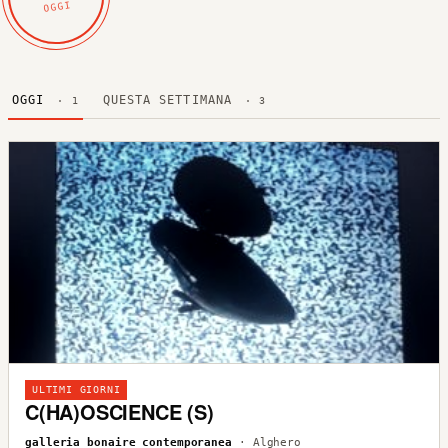
OGGI
OGGI
QUESTA SETTIMANA
· 1
· 3
ULTIMI GIORNI
C(HA)OSCIENCE (S)
galleria bonaire contemporanea
· Alghero