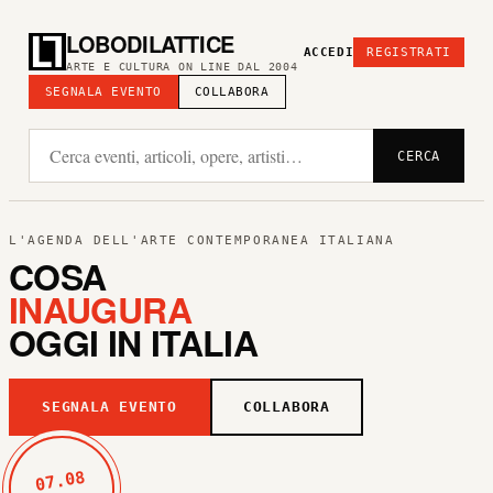
LOBODILATTICE
ACCEDI
REGISTRATI
ARTE E CULTURA ON LINE DAL 2004
SEGNALA EVENTO
COLLABORA
CERCA
L'AGENDA DELL'ARTE CONTEMPORANEA ITALIANA
COSA
INAUGURA
OGGI IN ITALIA
SEGNALA EVENTO
COLLABORA
07.08