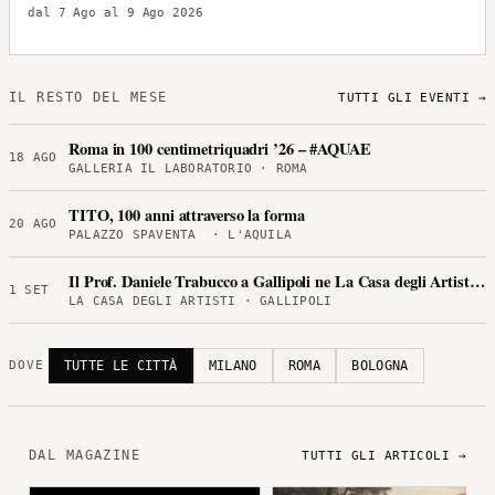
dal 7 Ago al 9 Ago 2026
IL RESTO DEL MESE
TUTTI GLI EVENTI →
Roma in 100 centimetriquadri ’26 – #AQUAE
18 AGO
GALLERIA IL LABORATORIO · ROMA
TITO, 100 anni attraverso la forma
20 AGO
PALAZZO SPAVENTA · L'AQUILA
Il Prof. Daniele Trabucco a Gallipoli ne La Casa degli Artisti per
1 SET
LA CASA DEGLI ARTISTI · GALLIPOLI
TUTTE LE CITTÀ
MILANO
ROMA
BOLOGNA
DOVE
DAL MAGAZINE
TUTTI GLI ARTICOLI →