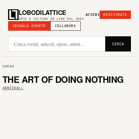
LOBODILATTICE
ACCEDI
REGISTRATI
ARTE E CULTURA ON LINE DAL 2004
SEGNALA EVENTO
COLLABORA
CERCA
OPERE
THE ART OF DOING NOTHING
ANNIEHALL