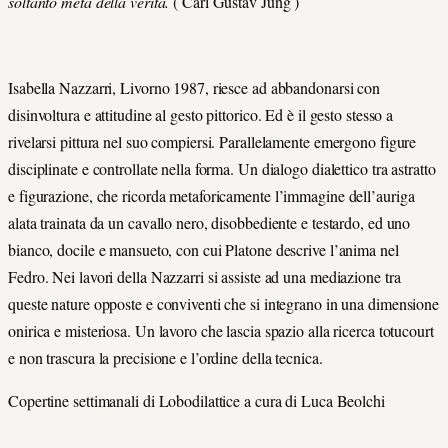
soltanto metà della verità.
( Carl Gustav Jung )
Isabella Nazzarri, Livorno 1987, riesce ad abbandonarsi con
disinvoltura e attitudine al gesto pittorico. Ed è il gesto stesso a
rivelarsi pittura nel suo compiersi. Parallelamente emergono figure
disciplinate e controllate nella forma. Un dialogo dialettico tra astratto
e figurazione, che ricorda metaforicamente l’immagine dell’auriga
alata trainata da un cavallo nero, disobbediente e testardo, ed uno
bianco, docile e mansueto, con cui Platone descrive l’anima nel
Fedro. Nei lavori della Nazzarri si assiste ad una mediazione tra
queste nature opposte e conviventi che si integrano in una dimensione
onirica e misteriosa. Un lavoro che lascia spazio alla ricerca totucourt
e non trascura la precisione e l’ordine della tecnica.
Copertine settimanali di Lobodilattice a cura di Luca Beolchi