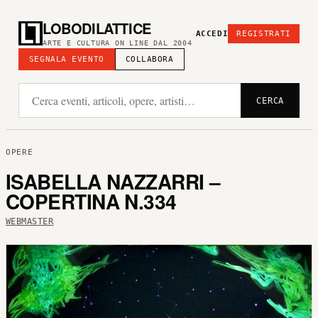
LOBODILATTICE
ACCEDI
REGISTRATI
ARTE E CULTURA ON LINE DAL 2004
SEGNALA EVENTO
COLLABORA
CERCA
OPERE
ISABELLA NAZZARRI –
COPERTINA N.334
WEBMASTER