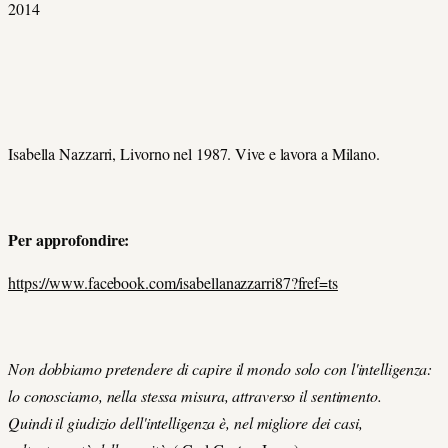
2014
Isabella Nazzarri, Livorno nel 1987. Vive e lavora a Milano.
Per approfondire:
https://www.facebook.com/isabellanazzarri87?fref=ts
Non dobbiamo pretendere di capire il mondo solo con l'intelligenza:
lo conosciamo, nella stessa misura, attraverso il sentimento.
Quindi il giudizio dell'intelligenza è, nel migliore dei casi,