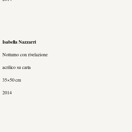
Isabella Nazzarri
Notturno con rivelazione
acrilico su carta
35×50 cm
2014