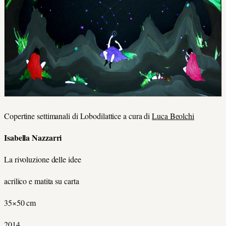
Copertine settimanali di Lobodilattice a cura di
Luca Beolchi
Isabella Nazzarri
La rivoluzione delle idee
acrilico e matita su carta
35×50 cm
2014