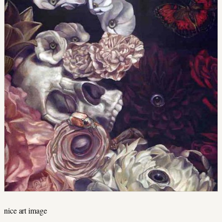
nice art image