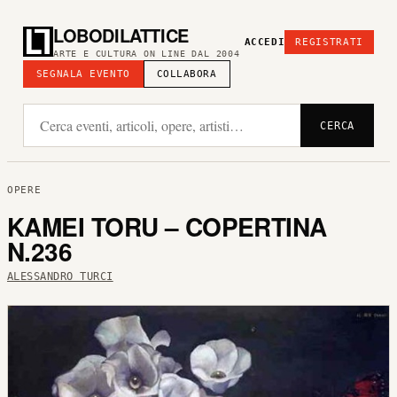
LOBODILATTICE
ACCEDI
REGISTRATI
ARTE E CULTURA ON LINE DAL 2004
SEGNALA EVENTO
COLLABORA
CERCA
OPERE
KAMEI TORU – COPERTINA
N.236
ALESSANDRO TURCI