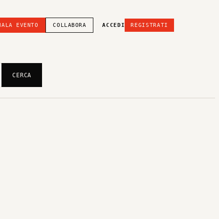
NALA EVENTO
COLLABORA
ACCEDI
REGISTRATI
CERCA