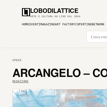
LOBODILATTICE
ARTE E CULTURA ON LINE DAL 2004
HOME
EVENTI
MAGAZINE
ART FACTORY
COPERTINE
NETWORK
OPERE
ARCANGELO – CO
REDAZIONE