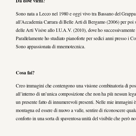
Da dove vieni?
Sono nata a Lecco nel 1980 e oggi vivo tra Bassano del Grappa
all’Accademia Carrara di Belle Arti di Bergamo (2006) per poi 
delle Arti Visive allo I.U.A.V. (2010), dove ho successivamente 
Parallelamente ho studiato pianoforte per sedici anni presso i 
Sono appassionata di mnemotecnica.
Cosa fai?
Creo immagini che contengono una visione combinatoria di possib
all’interno di un’unica composizione che non ha più nessun legame
un presente fatto di innumerevoli presenti. Nelle mie immagini è
montagna ed essere di nuovo a valle, sentire di riconoscere qualc
conforto in una sorta di spaventosa unità del visibile che però 