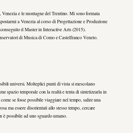
, Venezia e le montagne del Trentino. Mi sono formata
spostarmi a Venezia al corso di Progettazione e Produzione
conseguito il Master in Interactive Arts (2015).
Conservatori di Musica di Como e Castelfranco Veneto.
ili universi. Molteplici punti di vista si mescolano
 spazio temporale con la realtà e tenta di sintetizzarla in
 come se fosse possibile viaggiare nel tempo, salire una
osa ma essere disorientati allo stesso tempo, cercare
non è possibile ad uno sguardo umano.