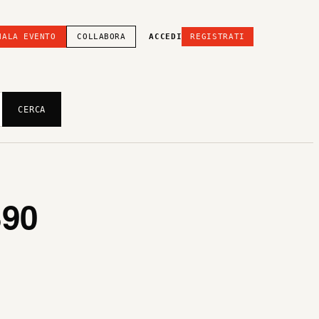
NALA EVENTO
COLLABORA
ACCEDI
REGISTRATI
CERCA
90