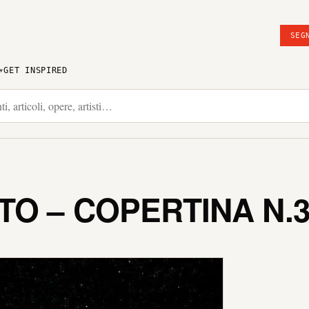
SEG
GET INSPIRED
O – COPERTINA N.3