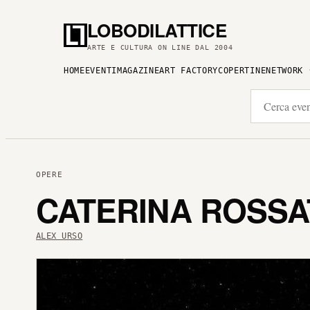
LOBODILATTICE
ARTE E CULTURA ON LINE DAL 2004
HOME
EVENTI
MAGAZINE
ART FACTORY
COPERTINE
NETWORK
OPERE
CATERINA ROSSAT
ALEX URSO