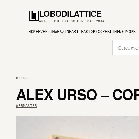
LOBODILATTICE
ARTE E CULTURA ON LINE DAL 2004
HOME
EVENTI
MAGAZINE
ART FACTORY
COPERTINE
NETWORK
OPERE
ALEX URSO – COP
WEBMASTER