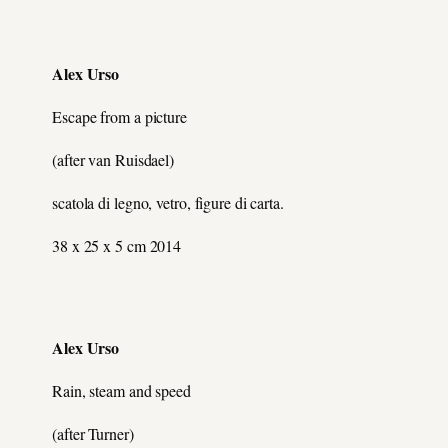
Alex Urso
Escape from a picture
(after van Ruisdael)
scatola di legno, vetro, figure di carta.
38 x 25 x 5 cm 2014
Alex Urso
Rain, steam and speed
(after Turner)