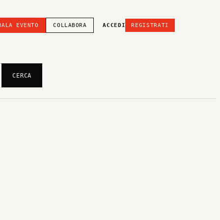
NALA EVENTO
COLLABORA
ACCEDI
REGISTRATI
CERCA