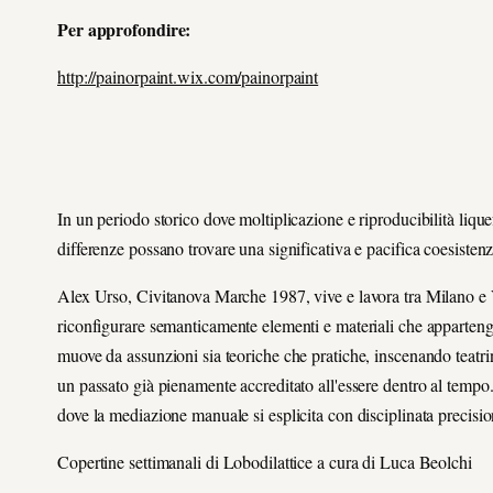
Per approfondire:
http://painorpaint.wix.com/painorpaint
In un periodo storico dove moltiplicazione e riproducibilità lique
differenze possano trovare una significativa e pacifica coesistenz
Alex Urso, Civitanova Marche 1987, vive e lavora tra Milano e Va
riconfigurare semanticamente elementi e materiali che apparteng
muove da assunzioni sia teoriche che pratiche, inscenando teatrini 
un passato già pienamente accreditato all'essere dentro al temp
dove la mediazione manuale si esplicita con disciplinata precisi
Copertine settimanali di Lobodilattice a cura di Luca Beolchi