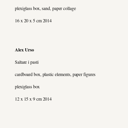
plexiglass box, sand, paper collage
16 x 20 x 5 cm 2014
Alex Urso
Saltare i pasti
cardboard box, plastic elements, paper figures
plexiglass box
12 x 15 x 9 cm 2014