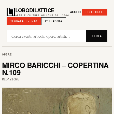
LOBODILATTICE
ACCEDI
REGISTRATI
ARTE E CULTURA ON LINE DAL 2004
SEGNALA EVENTO
COLLABORA
CERCA
OPERE
MIRCO BARICCHI – COPERTINA
N.109
REDAZIONE