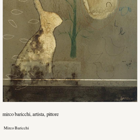
mirco baricchi, artista, pittore
Mirco Baricchi