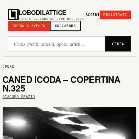
LOBODILATTICE
ACCEDI
REGISTRATI
ARTE E CULTURA ON LINE DAL 2004
SEGNALA EVENTO
COLLABORA
CERCA
OPERE
CANED ICODA – COPERTINA
N.325
GIACOMO SPAZIO