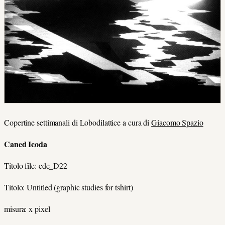
Copertine settimanali di Lobodilattice a cura di
Giacomo Spazio
Caned Icoda
Titolo file: cdc_D22
Titolo: Untitled (graphic studies for tshirt)
misura: x pixel