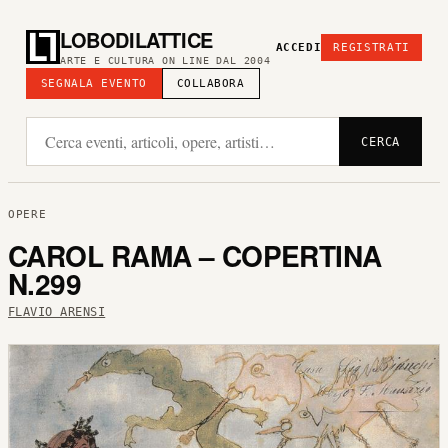
LOBODILATTICE
ACCEDI
REGISTRATI
ARTE E CULTURA ON LINE DAL 2004
SEGNALA EVENTO
COLLABORA
CERCA
OPERE
CAROL RAMA – COPERTINA
N.299
FLAVIO ARENSI