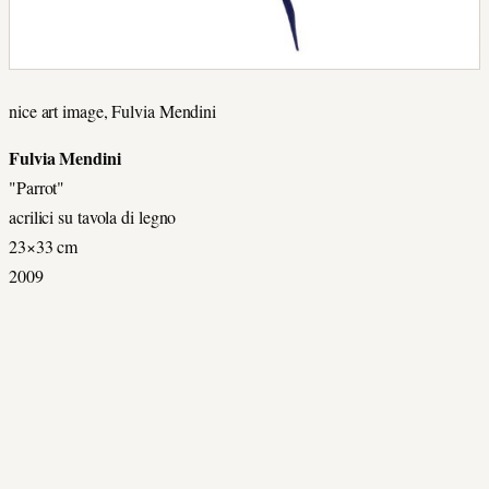
nice art image, Fulvia Mendini
Fulvia Mendini
"Parrot"
acrilici su tavola di legno
23×33 cm
2009