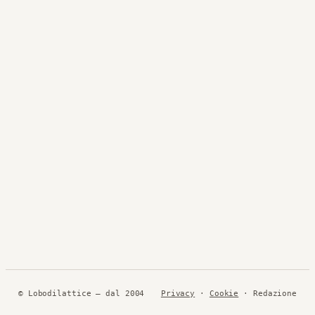
© Lobodilattice — dal 2004
Privacy
·
Cookie
· Redazione