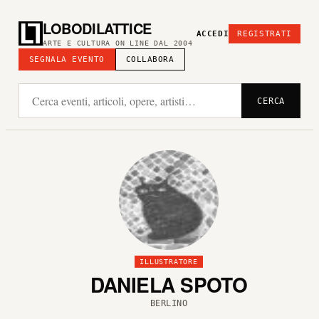
LOBODILATTICE
ACCEDI
REGISTRATI
ARTE E CULTURA ON LINE DAL 2004
SEGNALA EVENTO
COLLABORA
CERCA
ILLUSTRATORE
DANIELA SPOTO
BERLINO