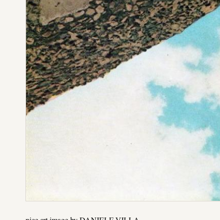
nice art image by DANIELE VILLA