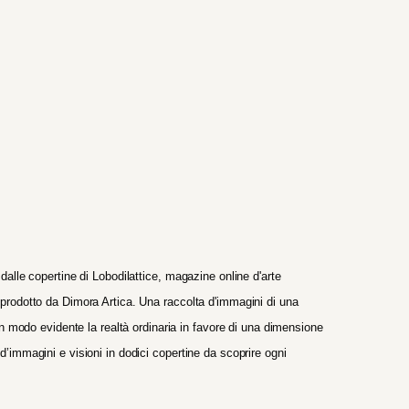
alle copertine di Lobodilattice, magazine online d'arte
prodotto da Dimora Artica. Una raccolta d'immagini di una
in modo evidente la realtà ordinaria in favore di una dimensione
’immagini e visioni in dodici copertine da scoprire ogni