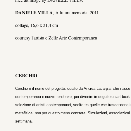
DANIELE VILLA
, A futura memoria, 2011
collage, 16,6 x 21,4 cm
courtesy l'artista e Zelle Arte Contemporanea
CERCHIO
Cerchio è il nome del progetto, curato da Andrea Lacarpia, che nasce d
contemporanea e nuove tendenze, per divenire in seguito un’art book 
selezione di artisti contemporanei, scelte tra quelle che trascendono 
metafisica, non per questo meno concreta. Simulazioni, associazioni d
settimana.