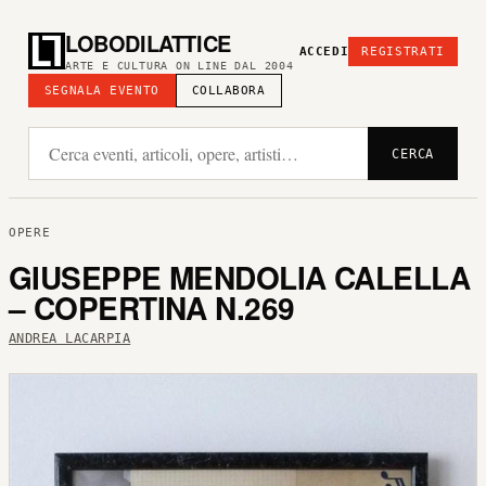
LOBODILATTICE
ACCEDI
REGISTRATI
ARTE E CULTURA ON LINE DAL 2004
SEGNALA EVENTO
COLLABORA
CERCA
OPERE
GIUSEPPE MENDOLIA CALELLA
– COPERTINA N.269
ANDREA LACARPIA