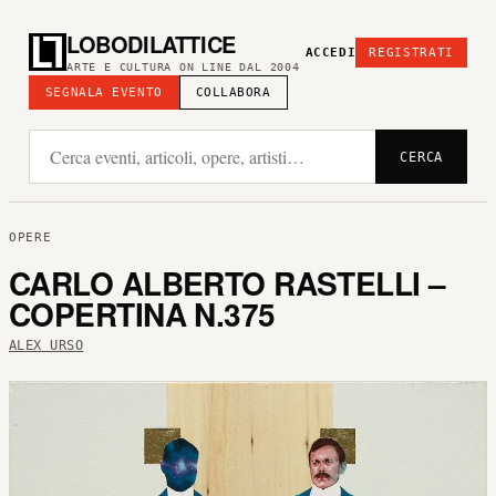
LOBODILATTICE
ACCEDI
REGISTRATI
ARTE E CULTURA ON LINE DAL 2004
SEGNALA EVENTO
COLLABORA
CERCA
OPERE
CARLO ALBERTO RASTELLI –
COPERTINA N.375
ALEX URSO