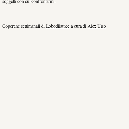
soggetti con cui confrontarmi.
Copertine settimanali di
Lobodilattice
a cura di
Alex Urso