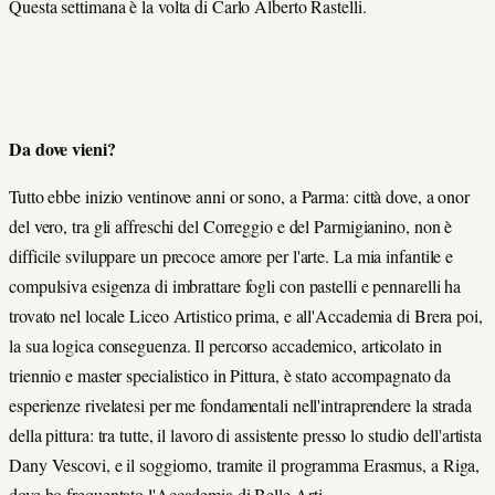
Questa settimana è la volta di Carlo Alberto Rastelli.
Da dove vieni?
Tutto ebbe inizio ventinove anni or sono, a Parma: città dove, a onor
del vero, tra gli affreschi del Correggio e del Parmigianino, non è
difficile sviluppare un precoce amore per l'arte. La mia infantile e
compulsiva esigenza di imbrattare fogli con pastelli e pennarelli ha
trovato nel locale Liceo Artistico prima, e all'Accademia di Brera poi,
la sua logica conseguenza. Il percorso accademico, articolato in
triennio e master specialistico in Pittura, è stato accompagnato da
esperienze rivelatesi per me fondamentali nell'intraprendere la strada
della pittura: tra tutte, il lavoro di assistente presso lo studio dell'artista
Dany Vescovi, e il soggiorno, tramite il programma Erasmus, a Riga,
dove ho frequentato l'Accademia di Belle Arti.