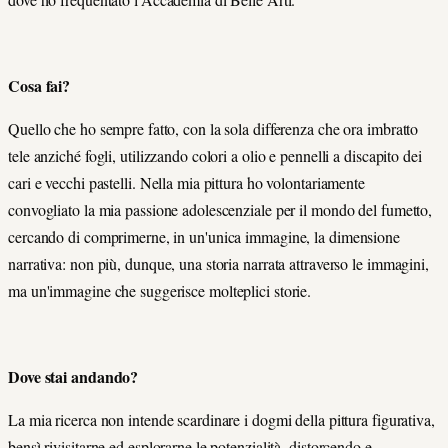
Cosa fai?
Quello che ho sempre fatto, con la sola differenza che ora imbratto
tele anziché fogli, utilizzando colori a olio e pennelli a discapito dei
cari e vecchi pastelli. Nella mia pittura ho volontariamente
convogliato la mia passione adolescenziale per il mondo del fumetto,
cercando di comprimerne, in un'unica immagine, la dimensione
narrativa: non più, dunque, una storia narrata attraverso le immagini,
ma un'immagine che suggerisce molteplici storie.
Dove stai andando?
La mia ricerca non intende scardinare i dogmi della pittura figurativa,
bensì rivisitarne ed esplorarne le potenzialità, distorcendo e