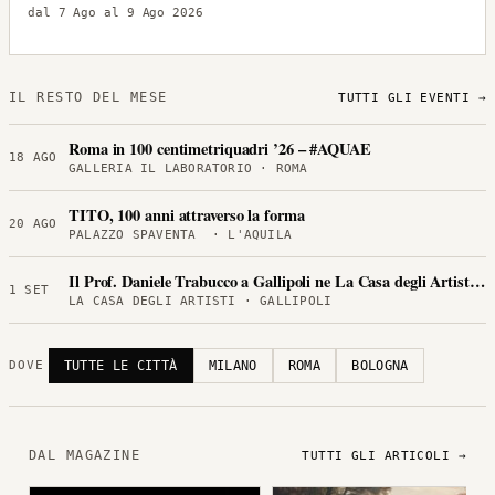
dal 7 Ago al 9 Ago 2026
IL RESTO DEL MESE
TUTTI GLI EVENTI →
Roma in 100 centimetriquadri ’26 – #AQUAE
18 AGO
GALLERIA IL LABORATORIO · ROMA
TITO, 100 anni attraverso la forma
20 AGO
PALAZZO SPAVENTA · L'AQUILA
Il Prof. Daniele Trabucco a Gallipoli ne La Casa degli Artisti per
1 SET
LA CASA DEGLI ARTISTI · GALLIPOLI
TUTTE LE CITTÀ
MILANO
ROMA
BOLOGNA
DOVE
DAL MAGAZINE
TUTTI GLI ARTICOLI →