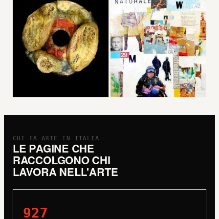
CHI FA ARTE IN ITALIA
LE PAGINE CHE
RACCOLGONO CHI
LAVORA NELL'ARTE
927