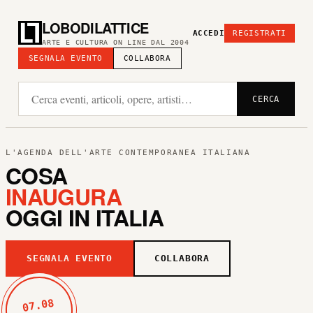
LOBODILATTICE
ACCEDI
REGISTRATI
ARTE E CULTURA ON LINE DAL 2004
SEGNALA EVENTO
COLLABORA
CERCA
L'AGENDA DELL'ARTE CONTEMPORANEA ITALIANA
COSA
INAUGURA
OGGI IN ITALIA
SEGNALA EVENTO
COLLABORA
07.08