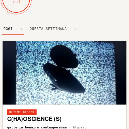
OGGI
OGGI
QUESTA SETTIMANA
· 1
· 3
ULTIMI GIORNI
C(HA)OSCIENCE (S)
galleria bonaire contemporanea
· Alghero