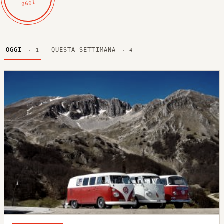
OGGI
OGGI
QUESTA SETTIMANA
· 1
· 4