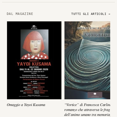
DAL MAGAZINE
TUTTI GLI ARTICOLI →
Omaggio a Yayoi Kusama
“Vortice” di Francesca Carlini, un
romanzo che attraversa le fragilità
dell’animo umano tra memoria,