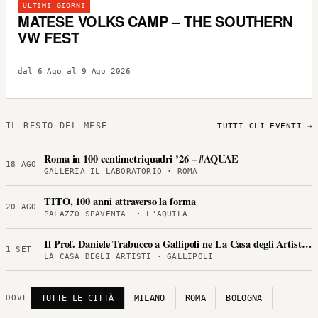
ULTIMI GIORNI
MATESE VOLKS CAMP – THE SOUTHERN
VW FEST
dal 6 Ago al 9 Ago 2026
IL RESTO DEL MESE
TUTTI GLI EVENTI →
Roma in 100 centimetriquadri ’26 – #AQUAE
18 AGO
GALLERIA IL LABORATORIO · ROMA
TITO, 100 anni attraverso la forma
20 AGO
PALAZZO SPAVENTA · L'AQUILA
Il Prof. Daniele Trabucco a Gallipoli ne La Casa degli Artisti per
1 SET
LA CASA DEGLI ARTISTI · GALLIPOLI
TUTTE LE CITTÀ
MILANO
ROMA
BOLOGNA
DOVE