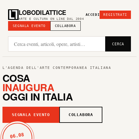
LOBODILATTICE
ACCEDI
REGISTRATI
ARTE E CULTURA ON LINE DAL 2004
SEGNALA EVENTO
COLLABORA
CERCA
L'AGENDA DELL'ARTE CONTEMPORANEA ITALIANA
COSA
INAUGURA
OGGI IN ITALIA
SEGNALA EVENTO
COLLABORA
06.08