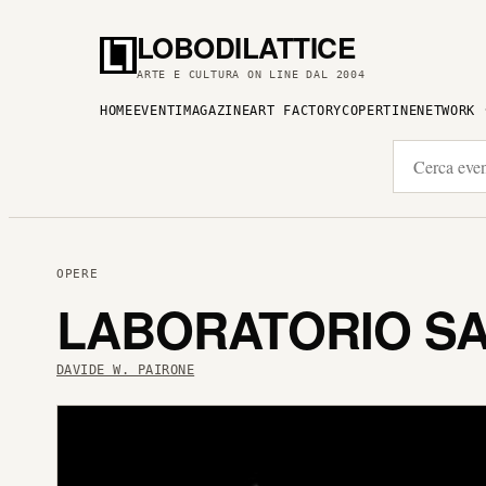
LOBODILATTICE
ARTE E CULTURA ON LINE DAL 2004
HOME
EVENTI
MAGAZINE
ART FACTORY
COPERTINE
NETWORK
OPERE
LABORATORIO SA
DAVIDE W. PAIRONE