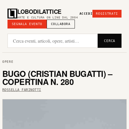
LOBODILATTICE
ACCEDI
REGISTRATI
ARTE E CULTURA ON LINE DAL 2004
SEGNALA EVENTO
COLLABORA
CERCA
OPERE
BUGO (CRISTIAN BUGATTI) –
COPERTINA N. 280
ROSSELLA FARINOTTI