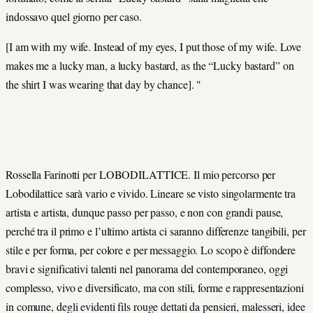
indossavo quel giorno per caso.
[I am with my wife. Instead of my eyes, I put those of my wife. Love
makes me a lucky man, a lucky bastard, as the “Lucky bastard” on
the shirt I was wearing that day by chance]. "
Rossella Farinotti per LOBODILATTICE. Il mio percorso per
Lobodilattice sarà vario e vivido. Lineare se visto singolarmente tra
artista e artista, dunque passo per passo, e non con grandi pause,
perché tra il primo e l’ultimo artista ci saranno differenze tangibili, per
stile e per forma, per colore e per messaggio. Lo scopo è diffondere
bravi e significativi talenti nel panorama del contemporaneo, oggi
complesso, vivo e diversificato, ma con stili, forme e rappresentazioni
in comune, degli evidenti fils rouge dettati da pensieri, malesseri, idee