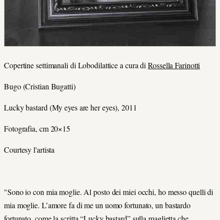
Copertine settimanali di Lobodilattice a cura di
Rossella Farinotti
Bugo (Cristian Bugatti)
Lucky bastard (My eyes are her eyes), 2011
Fotografia, cm 20×15
Courtesy l'artista
"Sono io con mia moglie. Al posto dei miei occhi, ho messo quelli di
mia moglie. L’amore fa di me un uomo fortunato, un bastardo
fortunato, come la scritta “Lucky bastard” sulla maglietta che