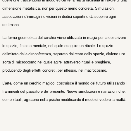
quelle che trascendono in modo evidente la realtà ordinaria in favore di una
dimensione metafisica, non per questo meno concreta. Simulazioni,
associazioni d’immagini e visioni in dodici copertine da scoprire ogni
settimana.
La forma geometrica del cerchio viene utilizzata in magia per circoscrivere
lo spazio, fisico o mentale, nel quale eseguire un rituale. Lo spazio
delimitato dalla circonferenza, separato dal resto dello spazio, diviene una
sorta di microcosmo nel quale agire, attraverso rituali e preghiere,
producendo degli effetti concreti, per riflesso, nel macrocosmo.
L'arte, come un cerchio magico, costruisce il mondo del futuro utilizzando i
frammenti del passato e del presente. Nuove simulazioni e narrazioni che,
come rituali, agiscono nella psiche modificando il modo di vedere la realtà.