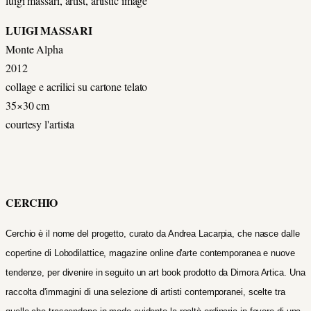
luigi massari, artist, artistic image
LUIGI MASSARI
Monte Alpha
2012
collage e acrilici su cartone telato
35×30 cm
courtesy l'artista
CERCHIO
Cerchio è il nome del progetto, curato da Andrea Lacarpia, che nasce dalle
copertine di Lobodilattice, magazine online d'arte contemporanea e nuove
tendenze, per divenire in seguito un
art book prodotto da Dimora Artica. Una
raccolta d'immagini di una selezione di artisti contemporanei, scelte tra