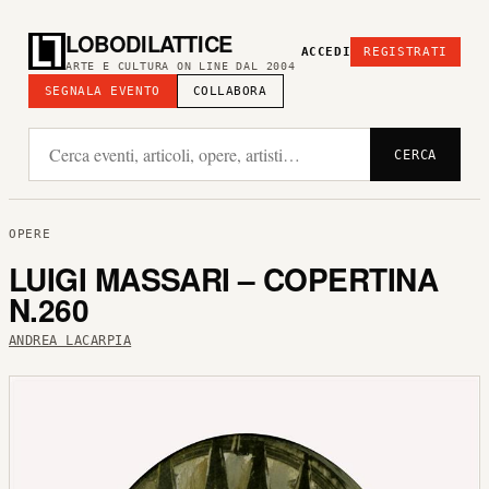
LOBODILATTICE
ACCEDI
REGISTRATI
ARTE E CULTURA ON LINE DAL 2004
SEGNALA EVENTO
COLLABORA
CERCA
OPERE
LUIGI MASSARI – COPERTINA
N.260
ANDREA LACARPIA