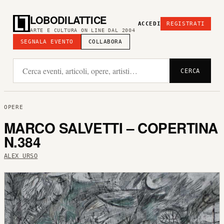
LOBODILATTICE
ACCEDI
REGISTRATI
ARTE E CULTURA ON LINE DAL 2004
SEGNALA EVENTO
COLLABORA
CERCA
OPERE
MARCO SALVETTI – COPERTINA
N.384
ALEX URSO