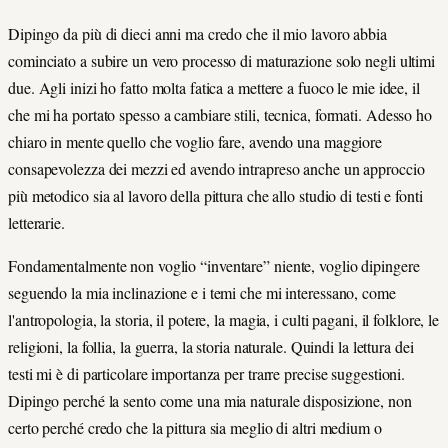
Dipingo da più di dieci anni ma credo che il mio lavoro abbia
cominciato a subire un vero processo di maturazione solo negli ultimi
due. Agli inizi ho fatto molta fatica a mettere a fuoco le mie idee, il
che mi ha portato spesso a cambiare stili, tecnica, formati. Adesso ho
chiaro in mente quello che voglio fare, avendo una maggiore
consapevolezza dei mezzi ed avendo intrapreso anche un approccio
più metodico sia al lavoro della pittura che allo studio di testi e fonti
letterarie.
Fondamentalmente non voglio “inventare” niente, voglio dipingere
seguendo la mia inclinazione e i temi che mi interessano, come
l'antropologia, la storia, il potere, la magia, i culti pagani, il folklore, le
religioni, la follia, la guerra, la storia naturale. Quindi la lettura dei
testi mi è di particolare importanza per trarre precise suggestioni.
Dipingo perché la sento come una mia naturale disposizione, non
certo perché credo che la pittura sia meglio di altri medium o