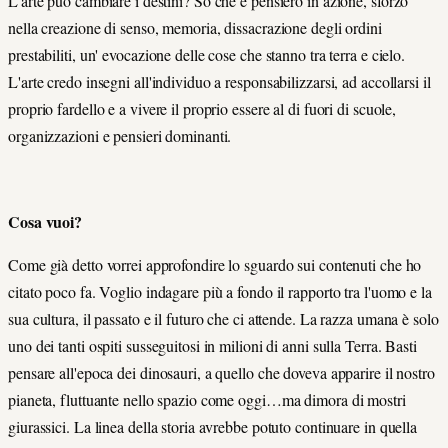
L'arte può cambiare i destini? So che è pensiero in azione, sforzo
nella creazione di senso, memoria, dissacrazione degli ordini
prestabiliti, un' evocazione delle cose che stanno tra terra e cielo.
L'arte credo insegni all'individuo a responsabilizzarsi, ad accollarsi il
proprio fardello e a vivere il proprio essere al di fuori di scuole,
organizzazioni e pensieri dominanti.
Cosa vuoi?
Come già detto vorrei approfondire lo sguardo sui contenuti che ho
citato poco fa. Voglio indagare più a fondo il rapporto tra l'uomo e la
sua cultura, il passato e il futuro che ci attende. La razza umana è solo
uno dei tanti ospiti susseguitosi in milioni di anni sulla Terra. Basti
pensare all'epoca dei dinosauri, a quello che doveva apparire il nostro
pianeta, fluttuante nello spazio come oggi…ma dimora di mostri
giurassici. La linea della storia avrebbe potuto continuare in quella