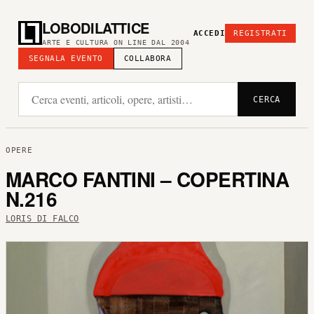
LOBODILATTICE
ACCEDI
REGISTRATI
ARTE E CULTURA ON LINE DAL 2004
SEGNALA EVENTO
COLLABORA
CERCA
OPERE
MARCO FANTINI – COPERTINA
N.216
LORIS DI FALCO