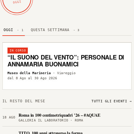
OGGI
OGGI
QUESTA SETTIMANA
· 1
· 3
IN CORSO
“IL SUONO DEL VENTO”: PERSONALE DI
ANNAMARIA BUONAMICI
Museo della Marineria
· Viareggio
dal 8 Ago al 30 Ago 2026
IL RESTO DEL MESE
TUTTI GLI EVENTI →
Roma in 100 centimetriquadri ’26 – #AQUAE
18 AGO
GALLERIA IL LABORATORIO · ROMA
TITO, 100 anni attraverso la forma