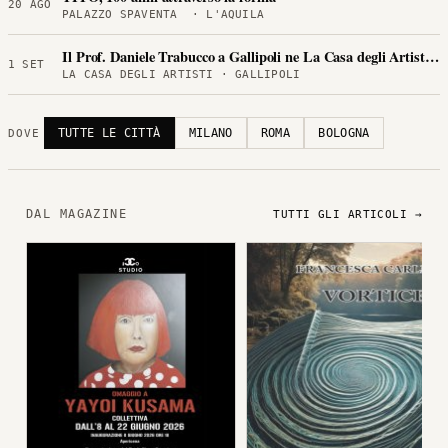
20 AGO
PALAZZO SPAVENTA · L'AQUILA
Il Prof. Daniele Trabucco a Gallipoli ne La Casa degli Artisti per
1 SET
LA CASA DEGLI ARTISTI · GALLIPOLI
TUTTE LE CITTÀ
MILANO
ROMA
BOLOGNA
DOVE
DAL MAGAZINE
TUTTI GLI ARTICOLI →