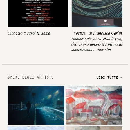
Omaggio a Yayoi Kusama
“Vortice” di Francesca Carlini, un
romanzo che attraversa le fragilità
dell’animo umano tra memoria,
smarrimento e rinascita
OPERE DEGLI ARTISTI
VEDI TUTTE →