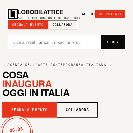
LOBODILATTICE
ACCEDI
REGISTRATI
ARTE E CULTURA ON LINE DAL 2004
SEGNALA EVENTO
COLLABORA
CERCA
L'AGENDA DELL'ARTE CONTEMPORANEA ITALIANA
COSA
INAUGURA
OGGI IN ITALIA
SEGNALA EVENTO
COLLABORA
08.08