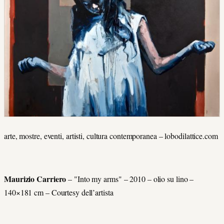
arte, mostre, eventi, artisti, cultura contemporanea – lobodilattice.com
Maurizio Carriero
– "Into my arms" – 2010 – olio su lino –
140×181 cm – Courtesy dell’artista