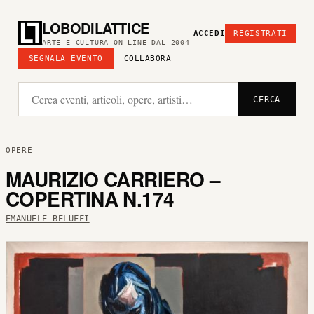
LOBODILATTICE
ACCEDI
REGISTRATI
ARTE E CULTURA ON LINE DAL 2004
SEGNALA EVENTO
COLLABORA
CERCA
OPERE
MAURIZIO CARRIERO –
COPERTINA N.174
EMANUELE BELUFFI