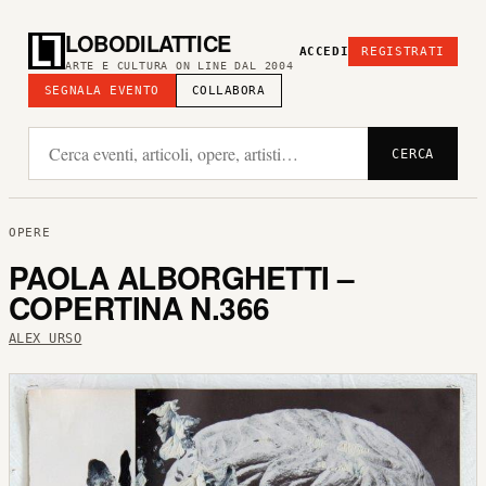
LOBODILATTICE
ACCEDI
REGISTRATI
ARTE E CULTURA ON LINE DAL 2004
SEGNALA EVENTO
COLLABORA
CERCA
OPERE
PAOLA ALBORGHETTI –
COPERTINA N.366
ALEX URSO