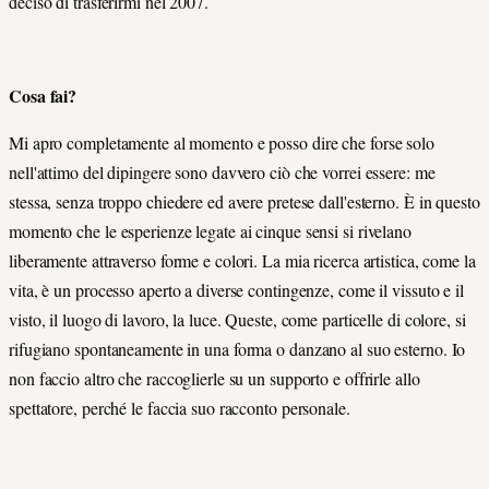
deciso di trasferirmi nel 2007.
Cosa fai?
Mi apro completamente al momento e posso dire che forse solo
nell'attimo del dipingere sono davvero ciò che vorrei essere: me
stessa, senza troppo chiedere ed avere pretese dall'esterno. È in questo
momento che le esperienze legate ai cinque sensi si rivelano
liberamente attraverso forme e colori. La mia ricerca artistica, come la
vita, è un processo aperto a diverse contingenze, come il vissuto e il
visto, il luogo di lavoro, la luce. Queste, come particelle di colore, si
rifugiano spontaneamente in una forma o danzano al suo esterno. Io
non faccio altro che raccoglierle su un supporto e offrirle allo
spettatore, perché le faccia suo racconto personale.