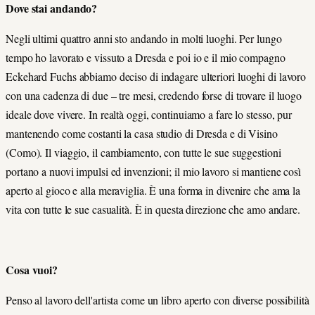
Dove stai andando?
Negli ultimi quattro anni sto andando in molti luoghi. Per lungo
tempo ho lavorato e vissuto a Dresda e poi io e il mio compagno
Eckehard Fuchs abbiamo deciso di indagare ulteriori luoghi di lavoro
con una cadenza di due – tre mesi, credendo forse di trovare il luogo
ideale dove vivere. In realtà oggi, continuiamo a fare lo stesso, pur
mantenendo come costanti la casa studio di Dresda e di Visino
(Como). Il viaggio, il cambiamento, con tutte le sue suggestioni
portano a nuovi impulsi ed invenzioni; il mio lavoro si mantiene così
aperto al gioco e alla meraviglia. È una forma in divenire che ama la
vita con tutte le sue casualità. È in questa direzione che amo andare.
Cosa vuoi?
Penso al lavoro dell'artista come un libro aperto con diverse possibilità