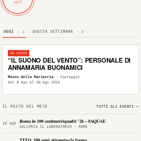
OGGI
OGGI
QUESTA SETTIMANA
· 1
· 3
IN CORSO
“IL SUONO DEL VENTO”: PERSONALE DI
ANNAMARIA BUONAMICI
Museo della Marineria
· Viareggio
dal 8 Ago al 30 Ago 2026
IL RESTO DEL MESE
TUTTI GLI EVENTI →
Roma in 100 centimetriquadri ’26 – #AQUAE
18 AGO
GALLERIA IL LABORATORIO · ROMA
TITO, 100 anni attraverso la forma