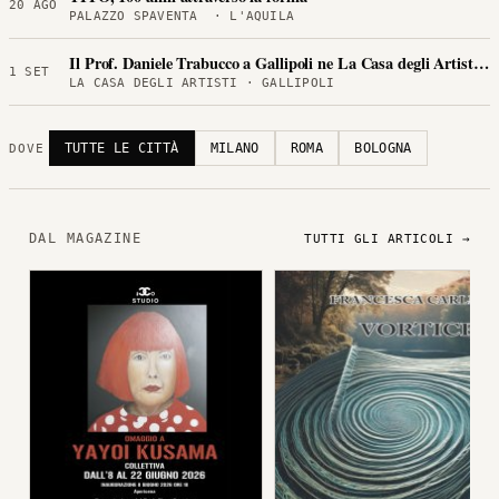
20 AGO
PALAZZO SPAVENTA · L'AQUILA
Il Prof. Daniele Trabucco a Gallipoli ne La Casa degli Artisti per
1 SET
LA CASA DEGLI ARTISTI · GALLIPOLI
TUTTE LE CITTÀ
MILANO
ROMA
BOLOGNA
DOVE
DAL MAGAZINE
TUTTI GLI ARTICOLI →