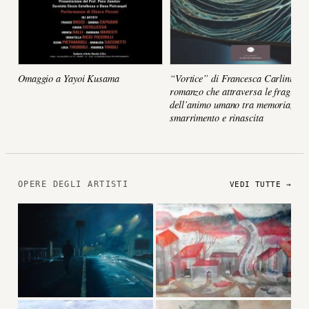
Omaggio a Yayoi Kusama
“Vortice” di Francesca Carlini, un
romanzo che attraversa le fragilità
dell’animo umano tra memoria,
smarrimento e rinascita
OPERE DEGLI ARTISTI
VEDI TUTTE →