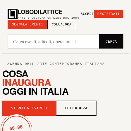
LOBODILATTICE
ACCEDI
REGISTRATI
ARTE E CULTURA ON LINE DAL 2004
SEGNALA EVENTO
COLLABORA
CERCA
L'AGENDA DELL'ARTE CONTEMPORANEA ITALIANA
COSA
INAUGURA
OGGI IN ITALIA
SEGNALA EVENTO
COLLABORA
08.08