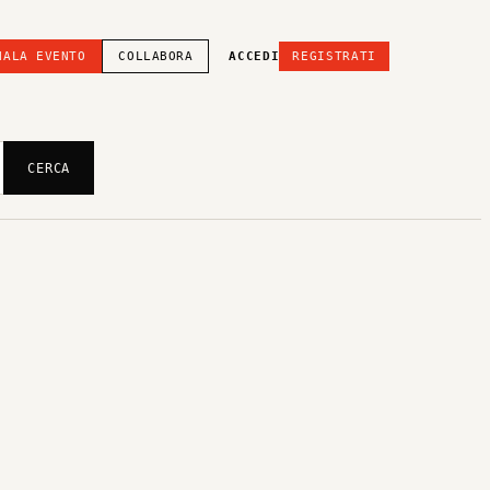
NALA EVENTO
COLLABORA
ACCEDI
REGISTRATI
CERCA