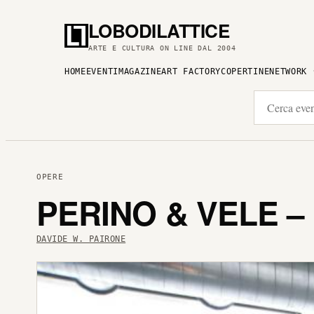
LOBODILATTICE
ARTE E CULTURA ON LINE DAL 2004
HOME
EVENTI
MAGAZINE
ART FACTORY
COPERTINE
NETWORK
OPERE
PERINO & VELE –
DAVIDE W. PAIRONE