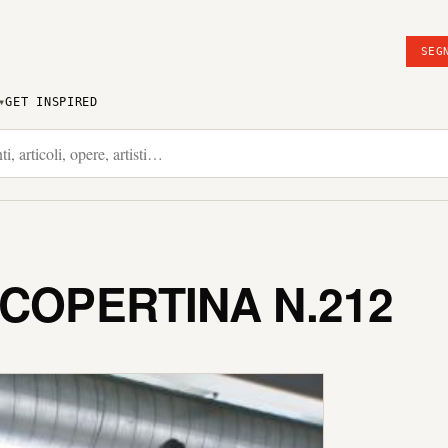
SEG
GET INSPIRED
 COPERTINA N.212