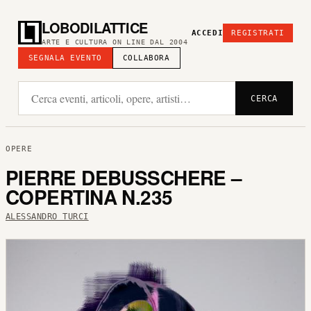
LOBODILATTICE
ACCEDI
REGISTRATI
ARTE E CULTURA ON LINE DAL 2004
SEGNALA EVENTO
COLLABORA
CERCA
OPERE
PIERRE DEBUSSCHERE –
COPERTINA N.235
ALESSANDRO TURCI