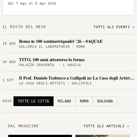
dal 7 Ago al 9 Ago 2026
IL RESTO DEL MESE
TUTTI GLI EVENTI →
Roma in 100 centimetriquadri ’26 – #AQUAE
18 AGO
GALLERIA IL LABORATORIO · ROMA
TITO, 100 anni attraverso la forma
20 AGO
PALAZZO SPAVENTA · L'AQUILA
Il Prof. Daniele Trabucco a Gallipoli ne La Casa degli Artisti per
1 SET
LA CASA DEGLI ARTISTI · GALLIPOLI
TUTTE LE CITTÀ
MILANO
ROMA
BOLOGNA
DOVE
DAL MAGAZINE
TUTTI GLI ARTICOLI →