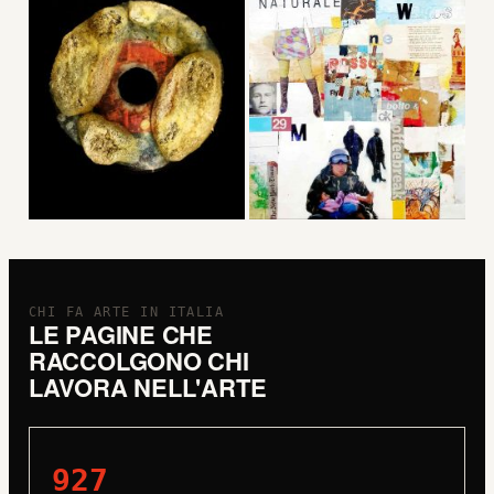
CHI FA ARTE IN ITALIA
LE PAGINE CHE
RACCOLGONO CHI
LAVORA NELL'ARTE
927