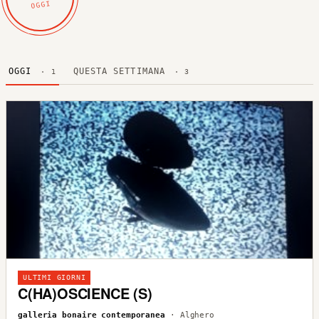
OGGI
OGGI
QUESTA SETTIMANA
· 1
· 3
ULTIMI GIORNI
C(HA)OSCIENCE (S)
galleria bonaire contemporanea
· Alghero