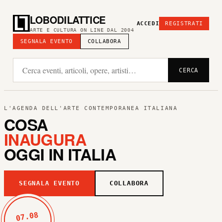
LOBODILATTICE
ACCEDI
REGISTRATI
ARTE E CULTURA ON LINE DAL 2004
SEGNALA EVENTO
COLLABORA
CERCA
L'AGENDA DELL'ARTE CONTEMPORANEA ITALIANA
COSA
INAUGURA
OGGI IN ITALIA
SEGNALA EVENTO
COLLABORA
07.08