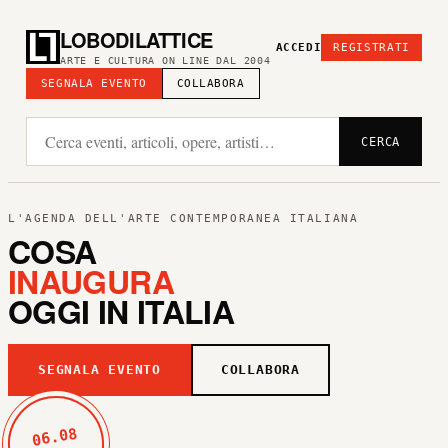
LOBODILATTICE
ACCEDI
REGISTRATI
ARTE E CULTURA ON LINE DAL 2004
SEGNALA EVENTO
COLLABORA
CERCA
L'AGENDA DELL'ARTE CONTEMPORANEA ITALIANA
COSA
INAUGURA
OGGI IN ITALIA
SEGNALA EVENTO
COLLABORA
06.08