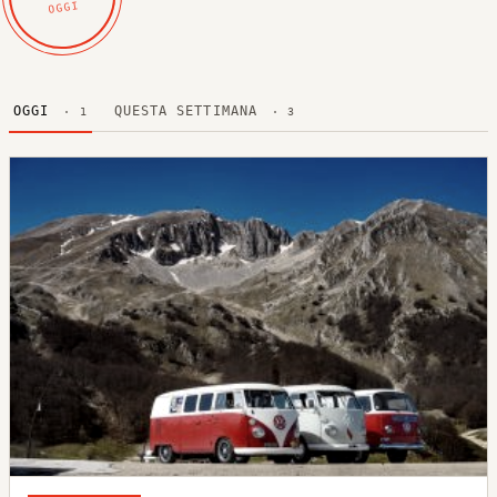
OGGI
OGGI
QUESTA SETTIMANA
· 1
· 3