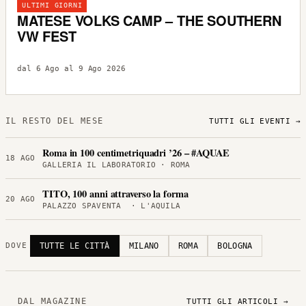
ULTIMI GIORNI
MATESE VOLKS CAMP – THE SOUTHERN
VW FEST
dal 6 Ago al 9 Ago 2026
IL RESTO DEL MESE
TUTTI GLI EVENTI →
Roma in 100 centimetriquadri ’26 – #AQUAE
18 AGO
GALLERIA IL LABORATORIO · ROMA
TITO, 100 anni attraverso la forma
20 AGO
PALAZZO SPAVENTA · L'AQUILA
TUTTE LE CITTÀ
MILANO
ROMA
BOLOGNA
DOVE
DAL MAGAZINE
TUTTI GLI ARTICOLI →