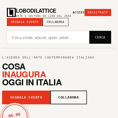
LOBODILATTICE
ACCEDI
REGISTRATI
ARTE E CULTURA ON LINE DAL 2004
SEGNALA EVENTO
COLLABORA
CERCA
L'AGENDA DELL'ARTE CONTEMPORANEA ITALIANA
COSA
INAUGURA
OGGI IN ITALIA
SEGNALA EVENTO
COLLABORA
06.08