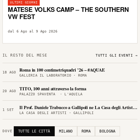
ULTIMI GIORNI
MATESE VOLKS CAMP – THE SOUTHERN
VW FEST
dal 6 Ago al 9 Ago 2026
IL RESTO DEL MESE
TUTTI GLI EVENTI →
Roma in 100 centimetriquadri ’26 – #AQUAE
18 AGO
GALLERIA IL LABORATORIO · ROMA
TITO, 100 anni attraverso la forma
20 AGO
PALAZZO SPAVENTA · L'AQUILA
Il Prof. Daniele Trabucco a Gallipoli ne La Casa degli Artisti per
1 SET
LA CASA DEGLI ARTISTI · GALLIPOLI
TUTTE LE CITTÀ
MILANO
ROMA
BOLOGNA
DOVE