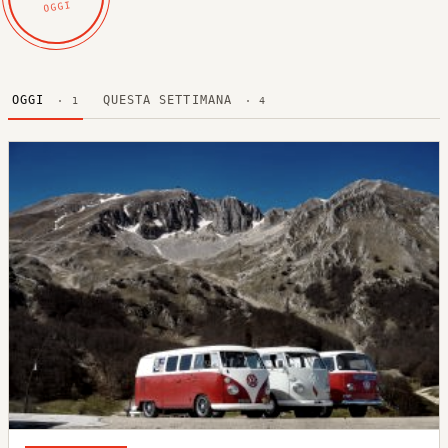
OGGI
OGGI
QUESTA SETTIMANA
· 1
· 4