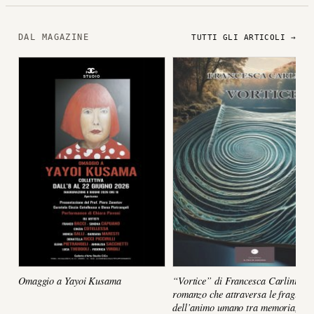
DAL MAGAZINE
TUTTI GLI ARTICOLI →
Omaggio a Yayoi Kusama
“Vortice” di Francesca Carlini, un
romanzo che attraversa le fragilità
dell’animo umano tra memoria,