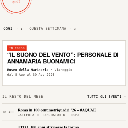
OGGI
OGGI
QUESTA SETTIMANA
· 1
· 3
IN CORSO
“IL SUONO DEL VENTO”: PERSONALE DI
ANNAMARIA BUONAMICI
Museo della Marineria
· Viareggio
dal 8 Ago al 30 Ago 2026
IL RESTO DEL MESE
TUTTI GLI EVENTI →
Roma in 100 centimetriquadri ’26 – #AQUAE
18 AGO
GALLERIA IL LABORATORIO · ROMA
TITO, 100 anni attraverso la forma