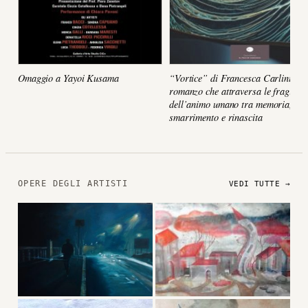
Omaggio a Yayoi Kusama
“Vortice” di Francesca Carlini, un
romanzo che attraversa le fragilità
dell’animo umano tra memoria,
smarrimento e rinascita
OPERE DEGLI ARTISTI
VEDI TUTTE →