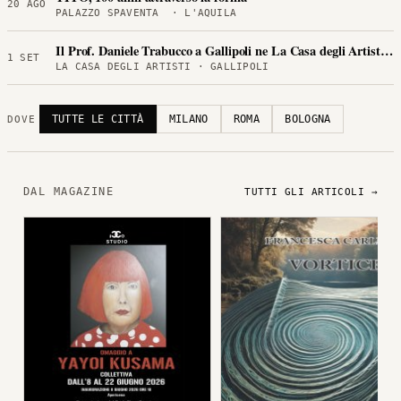
20 AGO
PALAZZO SPAVENTA · L'AQUILA
Il Prof. Daniele Trabucco a Gallipoli ne La Casa degli Artisti per
1 SET
LA CASA DEGLI ARTISTI · GALLIPOLI
TUTTE LE CITTÀ
MILANO
ROMA
BOLOGNA
DOVE
DAL MAGAZINE
TUTTI GLI ARTICOLI →