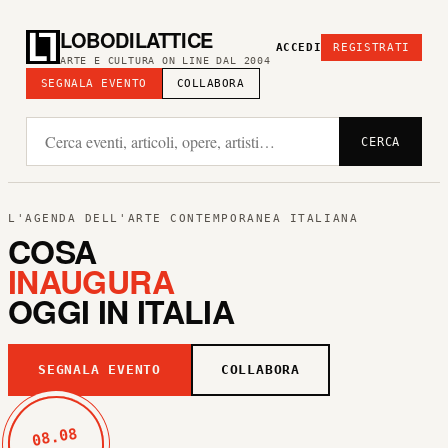
LOBODILATTICE
ACCEDI
REGISTRATI
ARTE E CULTURA ON LINE DAL 2004
SEGNALA EVENTO
COLLABORA
CERCA
L'AGENDA DELL'ARTE CONTEMPORANEA ITALIANA
COSA
INAUGURA
OGGI IN ITALIA
SEGNALA EVENTO
COLLABORA
08.08