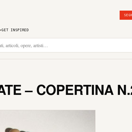
SEG
GET INSPIRED
TE – COPERTINA N.