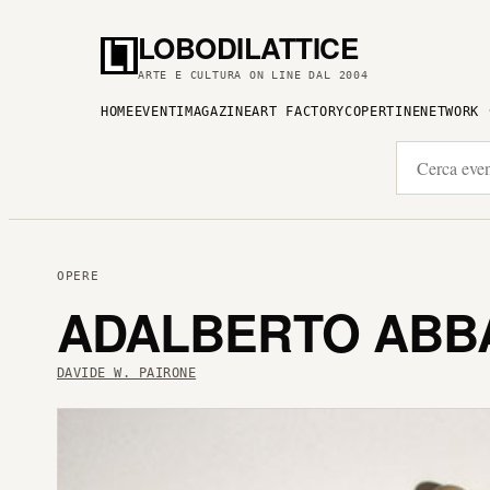
LOBODILATTICE
ARTE E CULTURA ON LINE DAL 2004
HOME
EVENTI
MAGAZINE
ART FACTORY
COPERTINE
NETWORK
OPERE
ADALBERTO ABBA
DAVIDE W. PAIRONE