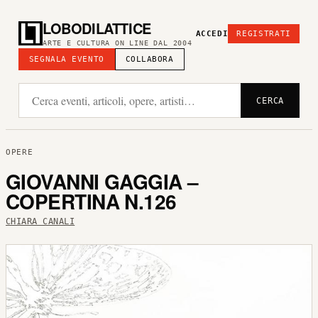
LOBODILATTICE
ACCEDI
REGISTRATI
ARTE E CULTURA ON LINE DAL 2004
SEGNALA EVENTO
COLLABORA
CERCA
OPERE
GIOVANNI GAGGIA –
COPERTINA N.126
CHIARA CANALI