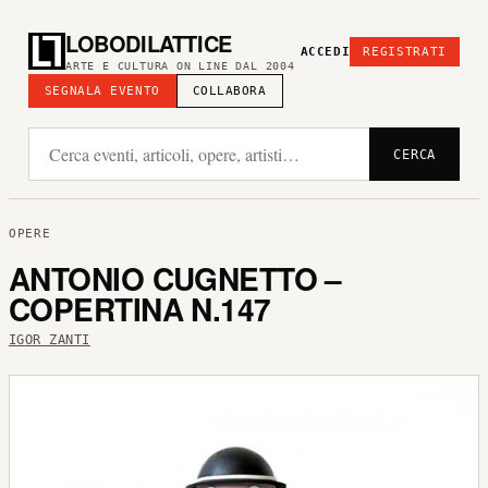
LOBODILATTICE
ACCEDI
REGISTRATI
ARTE E CULTURA ON LINE DAL 2004
SEGNALA EVENTO
COLLABORA
CERCA
OPERE
ANTONIO CUGNETTO –
COPERTINA N.147
IGOR ZANTI