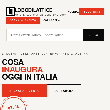
LOBODILATTICE
ACCEDI
REGISTRATI
ARTE E CULTURA ON LINE DAL 2004
SEGNALA EVENTO
COLLABORA
CERCA
L'AGENDA DELL'ARTE CONTEMPORANEA ITALIANA
COSA
INAUGURA
OGGI IN ITALIA
SEGNALA EVENTO
COLLABORA
07.08