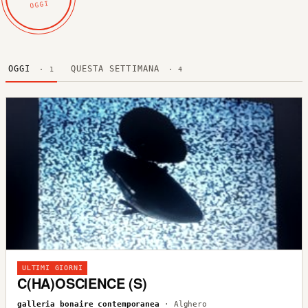
OGGI
OGGI
QUESTA SETTIMANA
· 1
· 4
ULTIMI GIORNI
C(HA)OSCIENCE (S)
galleria bonaire contemporanea
· Alghero