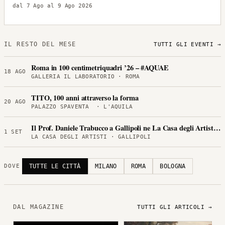
dal 7 Ago al 9 Ago 2026
IL RESTO DEL MESE
TUTTI GLI EVENTI →
Roma in 100 centimetriquadri ’26 – #AQUAE
18 AGO
GALLERIA IL LABORATORIO · ROMA
TITO, 100 anni attraverso la forma
20 AGO
PALAZZO SPAVENTA · L'AQUILA
Il Prof. Daniele Trabucco a Gallipoli ne La Casa degli Artisti per
1 SET
LA CASA DEGLI ARTISTI · GALLIPOLI
TUTTE LE CITTÀ
MILANO
ROMA
BOLOGNA
DOVE
DAL MAGAZINE
TUTTI GLI ARTICOLI →