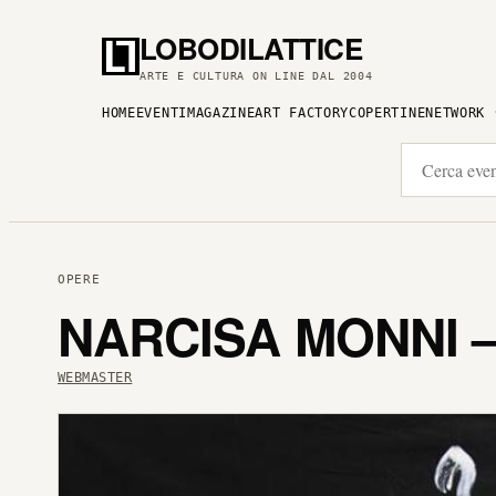
LOBODILATTICE
ARTE E CULTURA ON LINE DAL 2004
HOME
EVENTI
MAGAZINE
ART FACTORY
COPERTINE
NETWORK
OPERE
NARCISA MONNI –
WEBMASTER