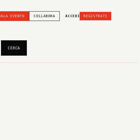
NALA EVENTO
COLLABORA
ACCEDI
REGISTRATI
CERCA