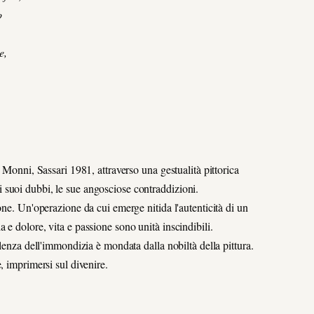
o
e,
 Monni, Sassari 1981, attraverso una gestualità pittorica
i, i suoi dubbi, le sue angosciose contraddizioni.
one. Un'operazione da cui emerge nitida l'autenticità di un
e dolore, vita e passione sono unità inscindibili.
olenza dell'immondizia è mondata dalla nobiltà della pittura.
, imprimersi sul divenire.