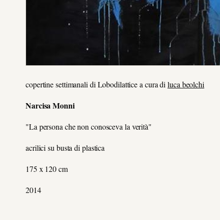
copertine settimanali di Lobodilattice a cura di
luca beolchi
Narcisa Monni
"La persona che non conosceva la verità"
acrilici su busta di plastica
175 x 120 cm
2014