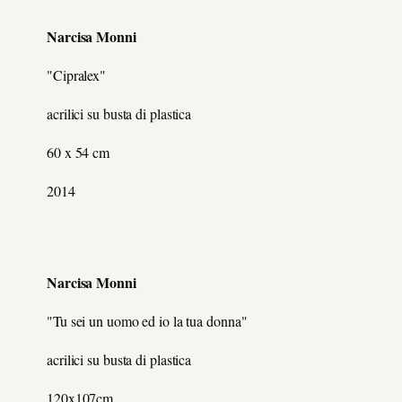
Narcisa Monni
"Cipralex"
acrilici su busta di plastica
60 x 54 cm
2014
Narcisa Monni
"Tu sei un uomo ed io la tua donna"
acrilici su busta di plastica
120x107cm