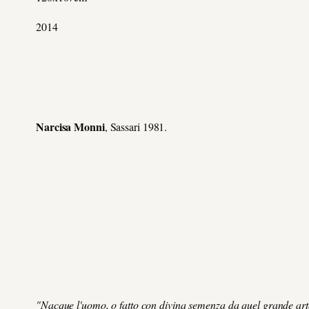
2014
Narcisa Monni
, Sassari 1981.
"Nacque l'uomo, o fatto con divina semenza da quel grande arte