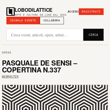
LOBODILATTICE
ACCEDI
REGISTRATI
ARTE E CULTURA ON LINE DAL 2004
SEGNALA EVENTO
COLLABORA
CERCA
OPERE
PASQUALE DE SENSI –
COPERTINA N.337
WEBMASTER