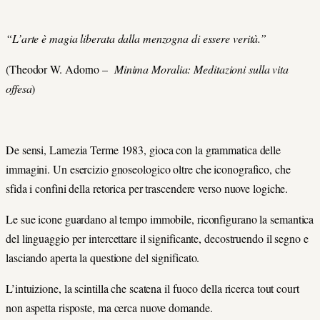
“L’arte è magia liberata dalla menzogna di essere verità.”
(Theodor W. Adorno –
Minima Moralia: Meditazioni sulla vita
offesa
)
De sensi, Lamezia Terme 1983, gioca con la grammatica delle
immagini. Un esercizio gnoseologico oltre che iconografico, che
sfida i confini della retorica per trascendere verso nuove logiche.
Le sue icone guardano al tempo immobile, riconfigurano la semantica
del linguaggio per intercettare il significante, decostruendo il segno e
lasciando aperta la questione del significato.
L’intuizione, la scintilla che scatena il fuoco della ricerca tout court
non aspetta risposte, ma cerca nuove domande.