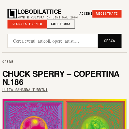
LOBODILATTICE
ACCEDI
REGISTRATI
ARTE E CULTURA ON LINE DAL 2004
SEGNALA EVENTO
COLLABORA
CERCA
OPERE
CHUCK SPERRY – COPERTINA
N.186
LUIZA SAMANDA TURRINI