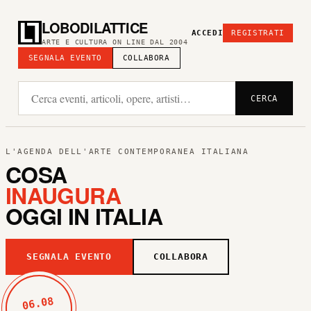
LOBODILATTICE
ACCEDI
REGISTRATI
ARTE E CULTURA ON LINE DAL 2004
SEGNALA EVENTO
COLLABORA
CERCA
L'AGENDA DELL'ARTE CONTEMPORANEA ITALIANA
COSA
INAUGURA
OGGI IN ITALIA
SEGNALA EVENTO
COLLABORA
06.08