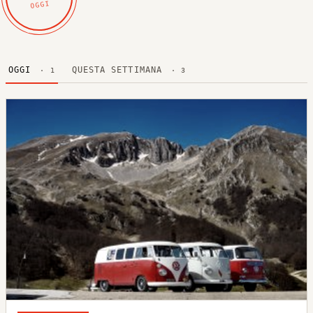
OGGI
OGGI
QUESTA SETTIMANA
· 1
· 3