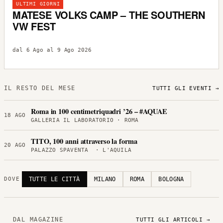
ULTIMI GIORNI
MATESE VOLKS CAMP – THE SOUTHERN
VW FEST
dal 6 Ago al 9 Ago 2026
IL RESTO DEL MESE
TUTTI GLI EVENTI →
Roma in 100 centimetriquadri ’26 – #AQUAE
18 AGO
GALLERIA IL LABORATORIO · ROMA
TITO, 100 anni attraverso la forma
20 AGO
PALAZZO SPAVENTA · L'AQUILA
TUTTE LE CITTÀ
MILANO
ROMA
BOLOGNA
DOVE
DAL MAGAZINE
TUTTI GLI ARTICOLI →