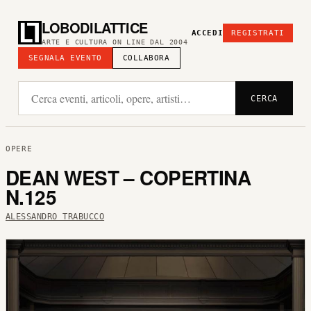
LOBODILATTICE
ACCEDI
REGISTRATI
ARTE E CULTURA ON LINE DAL 2004
SEGNALA EVENTO
COLLABORA
CERCA
OPERE
DEAN WEST – COPERTINA
N.125
ALESSANDRO TRABUCCO