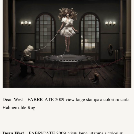
Dean West – FABRICATE 2009 view large stampa a colori su carta
Hahnemuhle Rag
Dean West
– FABRICATE 2009 view large stampa a colori su