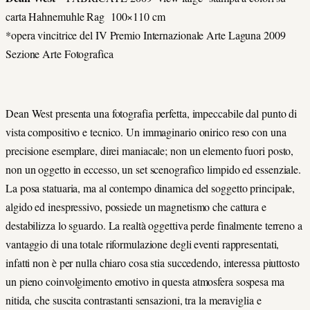
carta Hahnemuhle Rag 100×110 cm
*opera vincitrice del IV Premio Internazionale Arte Laguna 2009
Sezione Arte Fotografica
Dean West presenta una fotografia perfetta, impeccabile dal punto di
vista compositivo e tecnico. Un immaginario onirico reso con una
precisione esemplare, direi maniacale; non un elemento fuori posto,
non un oggetto in eccesso, un set scenografico limpido ed essenziale.
La posa statuaria, ma al contempo dinamica del soggetto principale,
algido ed inespressivo, possiede un magnetismo che cattura e
destabilizza lo sguardo. La realtà oggettiva perde finalmente terreno a
vantaggio di una totale riformulazione degli eventi rappresentati,
infatti non è per nulla chiaro cosa stia succedendo, interessa piuttosto
un pieno coinvolgimento emotivo in questa atmosfera sospesa ma
nitida, che suscita contrastanti sensazioni, tra la meraviglia e