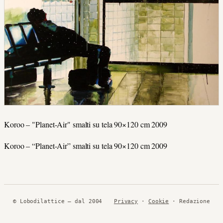
Koroo – "Planet-Air" smalti su tela 90×120 cm 2009
Koroo – “Planet-Air” smalti su tela 90×120 cm 2009
© Lobodilattice — dal 2004
Privacy
·
Cookie
· Redazione