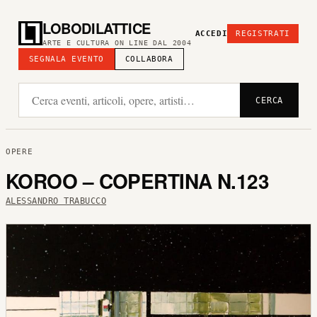
LOBODILATTICE
ACCEDI
REGISTRATI
ARTE E CULTURA ON LINE DAL 2004
SEGNALA EVENTO
COLLABORA
CERCA
OPERE
KOROO – COPERTINA N.123
ALESSANDRO TRABUCCO