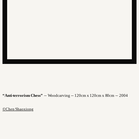
–
–
–
“Anti-terrorism Chess”
Woodcarving
120cm x 120cm x 80cm
2004
©Chen Shaoxiong