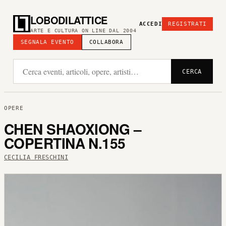
LOBODILATTICE
ACCEDI
REGISTRATI
ARTE E CULTURA ON LINE DAL 2004
SEGNALA EVENTO
COLLABORA
CERCA
OPERE
CHEN SHAOXIONG –
COPERTINA N.155
CECILIA FRESCHINI