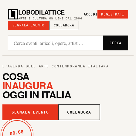
LOBODILATTICE
ACCEDI
REGISTRATI
ARTE E CULTURA ON LINE DAL 2004
SEGNALA EVENTO
COLLABORA
CERCA
L'AGENDA DELL'ARTE CONTEMPORANEA ITALIANA
COSA
INAUGURA
OGGI IN ITALIA
SEGNALA EVENTO
COLLABORA
08.08