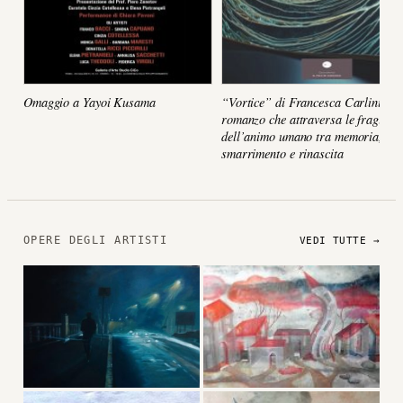
Omaggio a Yayoi Kusama
“Vortice” di Francesca Carlini, un
romanzo che attraversa le fragilità
dell’animo umano tra memoria,
smarrimento e rinascita
OPERE DEGLI ARTISTI
VEDI TUTTE →