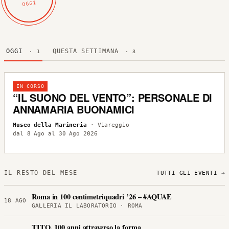
OGGI
OGGI
QUESTA SETTIMANA
· 1
· 3
IN CORSO
“IL SUONO DEL VENTO”: PERSONALE DI
ANNAMARIA BUONAMICI
Museo della Marineria
· Viareggio
dal 8 Ago al 30 Ago 2026
IL RESTO DEL MESE
TUTTI GLI EVENTI →
Roma in 100 centimetriquadri ’26 – #AQUAE
18 AGO
GALLERIA IL LABORATORIO · ROMA
TITO, 100 anni attraverso la forma