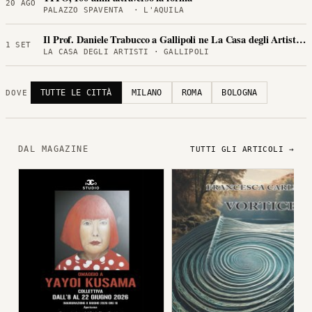
20 AGO
PALAZZO SPAVENTA · L'AQUILA
Il Prof. Daniele Trabucco a Gallipoli ne La Casa degli Artisti per
1 SET
LA CASA DEGLI ARTISTI · GALLIPOLI
TUTTE LE CITTÀ
MILANO
ROMA
BOLOGNA
DOVE
DAL MAGAZINE
TUTTI GLI ARTICOLI →