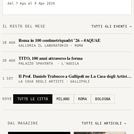
dal 7 Ago al 9 Ago 2026
IL RESTO DEL MESE
TUTTI GLI EVENTI →
Roma in 100 centimetriquadri ’26 – #AQUAE
18 AGO
GALLERIA IL LABORATORIO · ROMA
TITO, 100 anni attraverso la forma
20 AGO
PALAZZO SPAVENTA · L'AQUILA
Il Prof. Daniele Trabucco a Gallipoli ne La Casa degli Artisti per
1 SET
LA CASA DEGLI ARTISTI · GALLIPOLI
TUTTE LE CITTÀ
MILANO
ROMA
BOLOGNA
DOVE
DAL MAGAZINE
TUTTI GLI ARTICOLI →