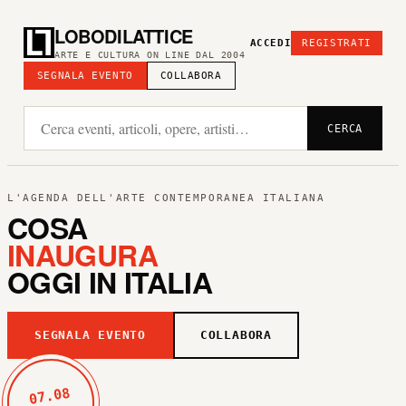
LOBODILATTICE
ACCEDI
REGISTRATI
ARTE E CULTURA ON LINE DAL 2004
SEGNALA EVENTO
COLLABORA
CERCA
L'AGENDA DELL'ARTE CONTEMPORANEA ITALIANA
COSA
INAUGURA
OGGI IN ITALIA
SEGNALA EVENTO
COLLABORA
07.08