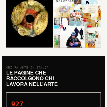
CHI FA ARTE IN ITALIA
LE PAGINE CHE
RACCOLGONO CHI
LAVORA NELL'ARTE
927