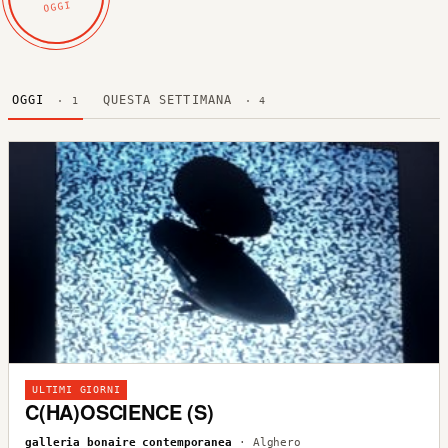
OGGI
OGGI
QUESTA SETTIMANA
· 1
· 4
ULTIMI GIORNI
C(HA)OSCIENCE (S)
galleria bonaire contemporanea
· Alghero