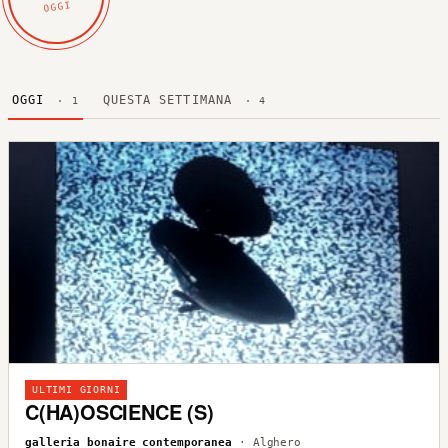
OGGI
OGGI
QUESTA SETTIMANA
· 1
· 4
ULTIMI GIORNI
C(HA)OSCIENCE (S)
galleria bonaire contemporanea
· Alghero