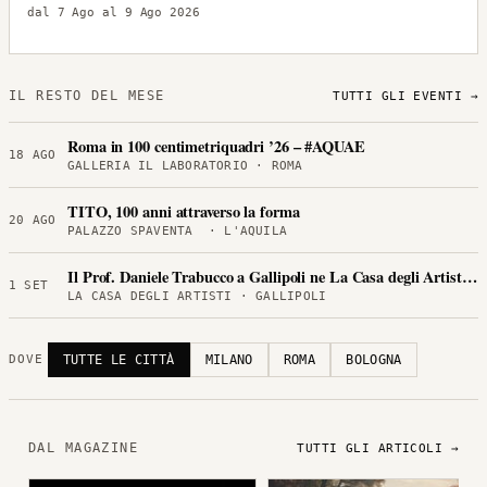
dal 7 Ago al 9 Ago 2026
IL RESTO DEL MESE
TUTTI GLI EVENTI →
Roma in 100 centimetriquadri ’26 – #AQUAE
18 AGO
GALLERIA IL LABORATORIO · ROMA
TITO, 100 anni attraverso la forma
20 AGO
PALAZZO SPAVENTA · L'AQUILA
Il Prof. Daniele Trabucco a Gallipoli ne La Casa degli Artisti per
1 SET
LA CASA DEGLI ARTISTI · GALLIPOLI
TUTTE LE CITTÀ
MILANO
ROMA
BOLOGNA
DOVE
DAL MAGAZINE
TUTTI GLI ARTICOLI →