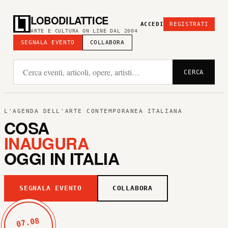
LOBODILATTICE
ACCEDI
REGISTRATI
ARTE E CULTURA ON LINE DAL 2004
SEGNALA EVENTO
COLLABORA
CERCA
L'AGENDA DELL'ARTE CONTEMPORANEA ITALIANA
COSA
INAUGURA
OGGI IN ITALIA
SEGNALA EVENTO
COLLABORA
07.08