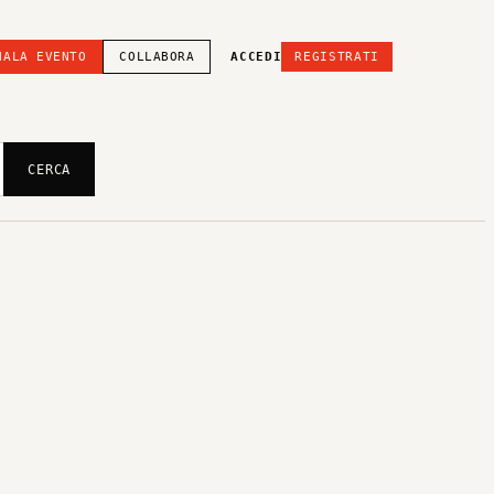
NALA EVENTO
COLLABORA
ACCEDI
REGISTRATI
CERCA