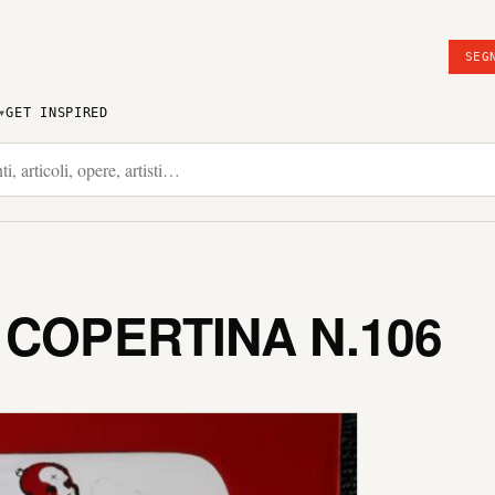
SEG
GET INSPIRED
 COPERTINA N.106