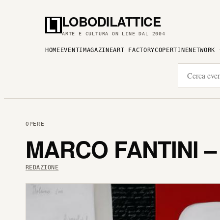
LOBODILATTICE
ARTE E CULTURA ON LINE DAL 2004
HOME
EVENTI
MAGAZINE
ART FACTORY
COPERTINE
NETWORK
OPERE
MARCO FANTINI –
REDAZIONE