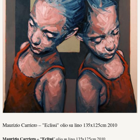
Maurizio Carriero – "Eclissi" olio su lino 135x125cm 2010
Maurizio Carriero – "Eclissi
"
olio su lino 135x125cm 2010