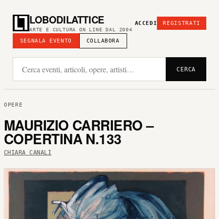
LOBODILATTICE
ACCEDI
REGISTRATI
ARTE E CULTURA ON LINE DAL 2004
SEGNALA EVENTO
COLLABORA
CERCA
OPERE
MAURIZIO CARRIERO –
COPERTINA N.133
CHIARA CANALI