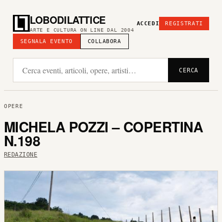
LOBODILATTICE
ACCEDI
REGISTRATI
ARTE E CULTURA ON LINE DAL 2004
SEGNALA EVENTO
COLLABORA
CERCA
OPERE
MICHELA POZZI – COPERTINA
N.198
REDAZIONE